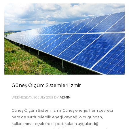
Güneş Ölçüm Sistemleri İzmir
WEDNESDAY, 20 JULY 2022
BY
ADMIN
Güneş Ölçüm Sistemi İzmir Güneş enerjisi hem çevreci
hem de sürdürülebilir enerji kaynağı olduğundan,
kullanımına teşvik edici politikaların uygulandığı